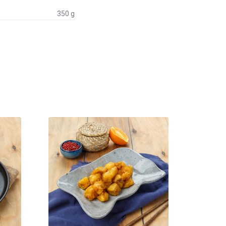
350 g