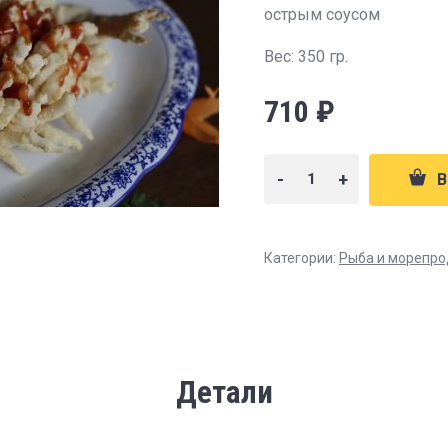
острым соусом
Вес: 350 гр.
710
₽
-
+
В
Категории:
Рыба и морепро
Детали