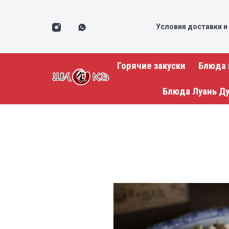
Условия доставки и
Горячие закуски
Блюда 
Блюда Луань Д