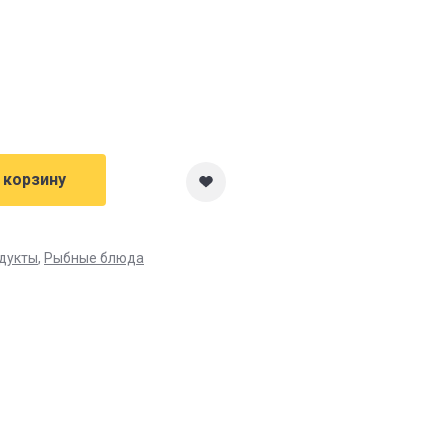
 корзину
дукты
,
Рыбные блюда