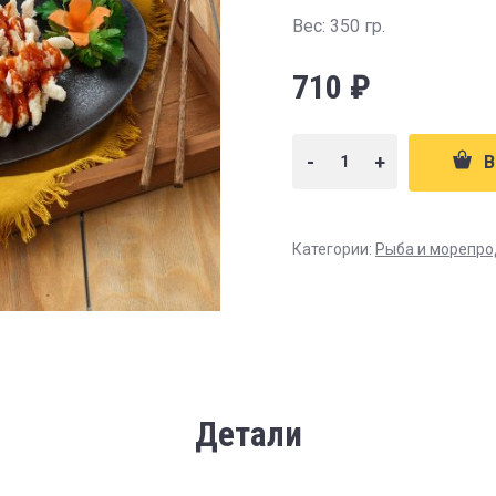
Вес: 350 гр.
710
₽
-
+
В
Категории:
Рыба и морепро
Детали