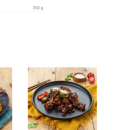
350 g