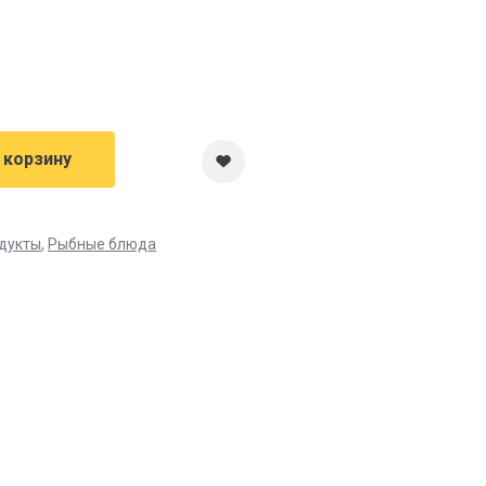
 корзину
дукты
,
Рыбные блюда