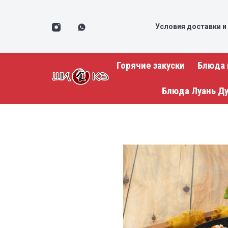
Условия доставки и
Горячие закуски
Блюда 
Блюда Луань Д