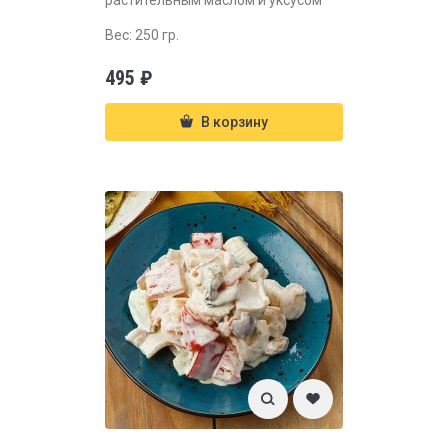
растительным маслом и уксусом
Вес: 250 гр.
495
₽
В корзину