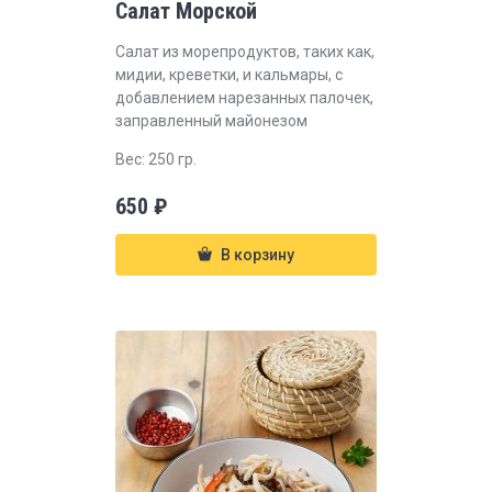
Салат Морской
Салат из морепродуктов, таких как,
мидии, креветки, и кальмары, с
добавлением нарезанных палочек,
заправленный майонезом
Вес: 250 гр.
650
₽
В корзину