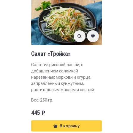
Салат «Тройка»
Салат из рисовой лапши, с
добавлением соломкой
нарезанных моркови и огурца,
заправленный кунжутным,
растительным маслом и специй
Вес: 250 гр.
445
₽
В корзину