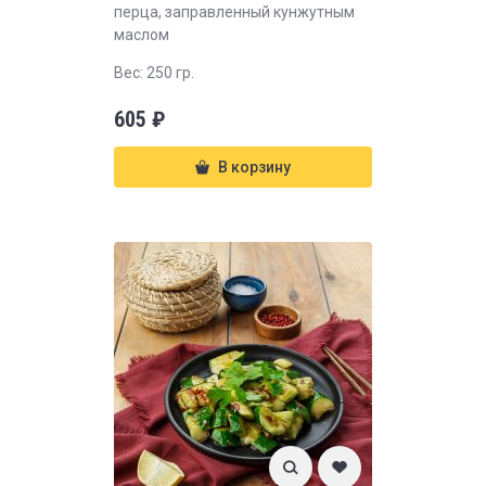
перца, заправленный кунжутным
маслом
Вес: 250 гр.
605
₽
В корзину