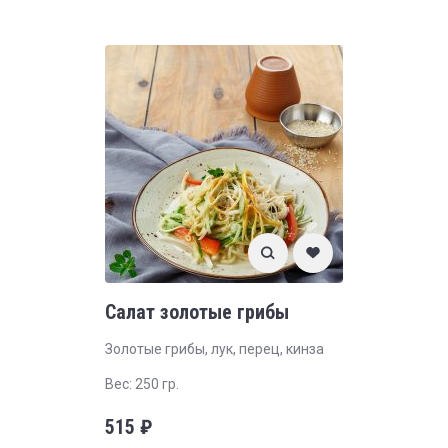
Салат золотые грибы
Золотые грибы, лук, перец, кинза
Вес: 250 гр.
515
₽