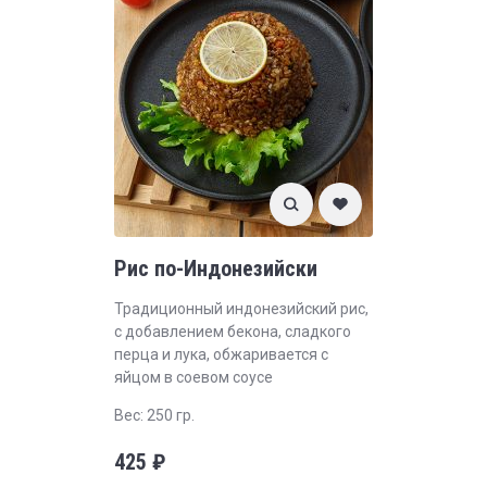
Рис по-Индонезийски
Традиционный индонезийский рис,
с добавлением бекона, сладкого
перца и лука, обжаривается с
яйцом в соевом соусе
Вес: 250 гр.
425
₽