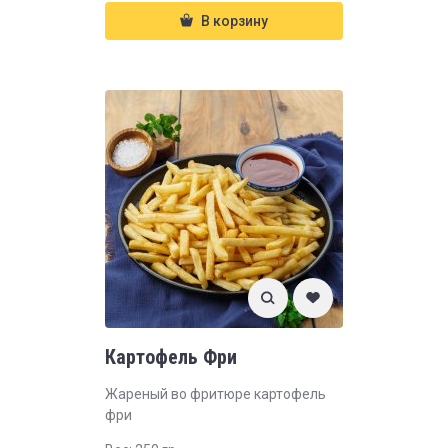
В корзину
Картофель Фри
Жареный во фритюре картофель
фри