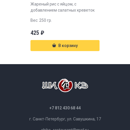
Жареный рис с яйцом, с
добавлением салатных креветок
Вес: 250 гр.
425
₽
В корзину
+7 812 430 68 44
г. Санкт-Петербург, ул. Савушкина, 17
shike_restaurant@mail.ru