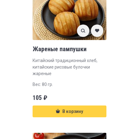
Жареные пампушки
Китайский традиционный хлеб,
китайские рисовые булочки
жареные
Вес: 80 гр.
105
₽
В корзину