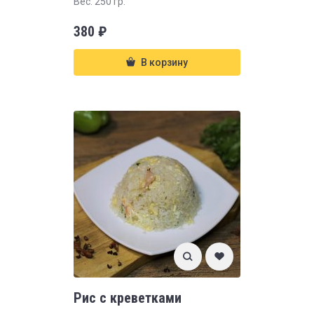
Вес: 250 гр.
380
₽
В корзину
Рис с креветками