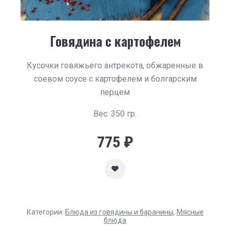
Говядина с картофелем
Кусочки говяжьего антрекота, обжаренные в
соевом соусе с картофелем и болгарским
перцем
Вес: 350 гр.
775
₽
Категории:
Блюда из говядины и баранины
,
Мясные
блюда