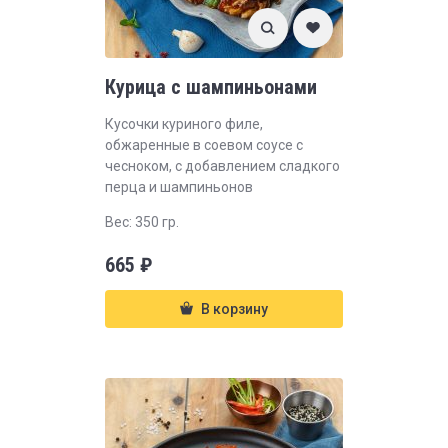
Курица с шампиньонами
Кусочки куриного филе,
обжаренные в соевом соусе с
чесноком, с добавлением сладкого
перца и шампиньонов
Вес: 350 гр.
665
₽
В корзину