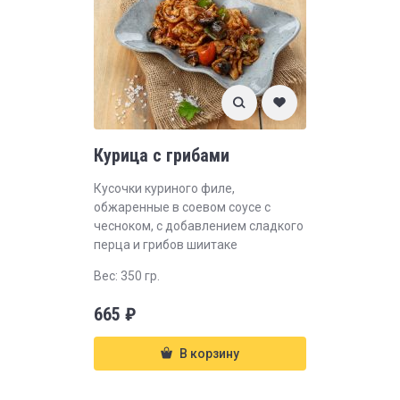
Курица с грибами
Кусочки куриного филе,
обжаренные в соевом соусе с
чесноком, с добавлением сладкого
перца и грибов шиитаке
Вес: 350 гр.
665
₽
В корзину