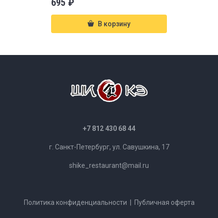
695
₽
В корзину
+7 812 430 68 44
г. Санкт-Петербург, ул. Савушкина, 17
shike_restaurant@mail.ru
Политика конфиденциальности
|
Публичная оферта